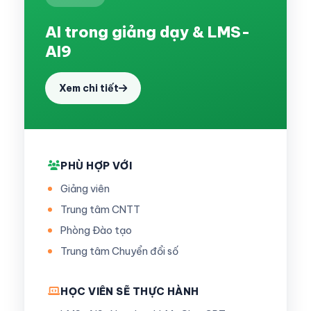
AI trong giảng dạy & LMS-
AI9
Xem chi tiết
PHÙ HỢP VỚI
Giảng viên
Trung tâm CNTT
Phòng Đào tạo
Trung tâm Chuyển đổi số
HỌC VIÊN SẼ THỰC HÀNH