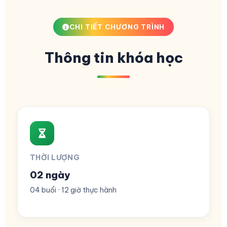
CHI TIẾT CHƯƠNG TRÌNH
Thông tin khóa học
THỜI LƯỢNG
02 ngày
04 buổi · 12 giờ thực hành