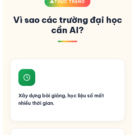
THỰC TRẠNG
Vì sao các trường đại học
cần AI?
Xây dựng bài giảng, học liệu số mất
nhiều thời gian.