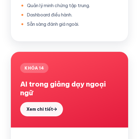
Quản lý minh chứng tập trung.
Dashboard điều hành.
Sẵn sàng đánh giá ngoài.
KHÓA 14
AI trong giảng dạy ngoại
ngữ
Xem chi tiết