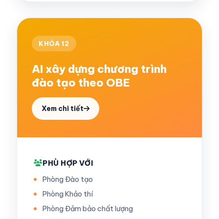
KHÓA 12
AI xây dựng chương trình
đào tạo theo OBE
Xem chi tiết
PHÙ HỢP VỚI
Phòng Đào tạo
Phòng Khảo thí
Phòng Đảm bảo chất lượng