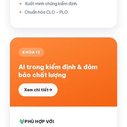
Xuất minh chứng kiểm định.
Chuẩn hóa CLO – PLO.
KHÓA 13
AI trong kiểm định & đảm
bảo chất lượng
Xem chi tiết
PHÙ HỢP VỚI