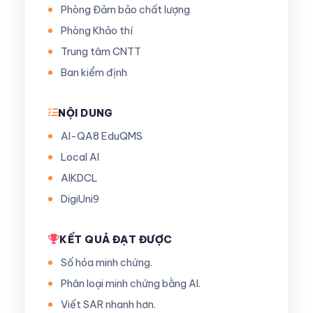
Phòng Đảm bảo chất lượng
Phòng Khảo thí
Trung tâm CNTT
Ban kiểm định
NỘI DUNG
AI-QA8 EduQMS
Local AI
AIKDCL
DigiUni9
KẾT QUẢ ĐẠT ĐƯỢC
Số hóa minh chứng.
Phân loại minh chứng bằng AI.
Viết SAR nhanh hơn.