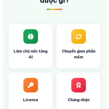
được gì?
Làm chủ nền tảng
Chuyển giao phần
AI
mềm
License
Chứng nhận