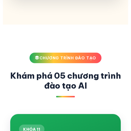
CHƯƠNG TRÌNH ĐÀO TẠO
Khám phá 05 chương trình
đào tạo AI
KHÓA 11