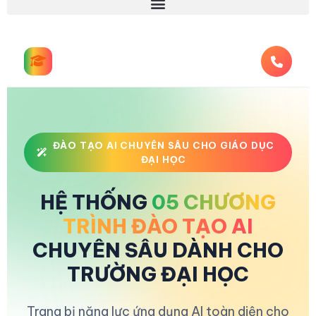
ĐÀO TẠO AI CHUYÊN SÂU CHO GIÁO DỤC
ĐẠI HỌC
HỆ THỐNG
05 CHƯƠNG
TRÌNH ĐÀO TẠO AI
CHUYÊN SÂU DÀNH CHO
TRƯỜNG ĐẠI HỌC
Trang bị năng lực ứng dụng AI toàn diện cho