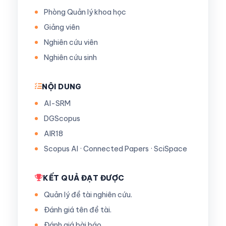
Phòng Quản lý khoa học
Giảng viên
Nghiên cứu viên
Nghiên cứu sinh
NỘI DUNG
AI-SRM
DGScopus
AIR18
Scopus AI · Connected Papers · SciSpace
KẾT QUẢ ĐẠT ĐƯỢC
Quản lý đề tài nghiên cứu.
Đánh giá tên đề tài.
Đánh giá bài báo.