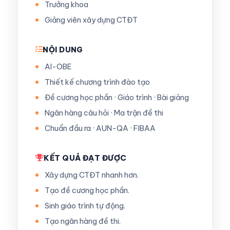
Trưởng khoa
Giảng viên xây dựng CTĐT
NỘI DUNG
AI-OBE
Thiết kế chương trình đào tạo
Đề cương học phần · Giáo trình · Bài giảng
Ngân hàng câu hỏi · Ma trận đề thi
Chuẩn đầu ra · AUN-QA · FIBAA
KẾT QUẢ ĐẠT ĐƯỢC
Xây dựng CTĐT nhanh hơn.
Tạo đề cương học phần.
Sinh giáo trình tự động.
Tạo ngân hàng đề thi.